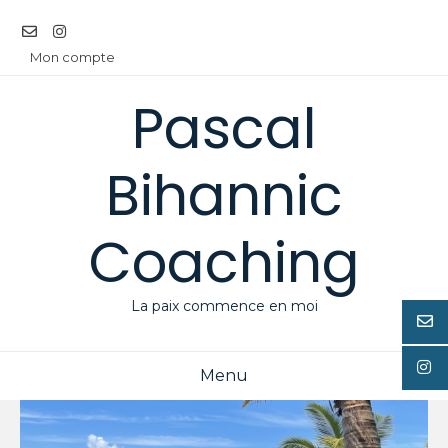
Aller
au
contenu
Mon compte
Pascal
Bihannic
Coaching
La paix commence en moi
Menu