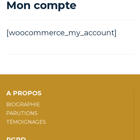
Mon compte
[woocommerce_my_account]
A PROPOS
BIOGRAPHIE
PARUTIONS
TÉMOIGNAGES
RGPD